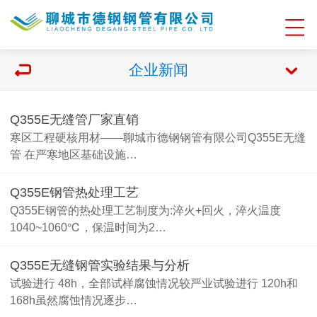
企业新闻
Q355E无缝管厂家直销
寒区工程硬核用材——聊城市德钢钢管有限公司Q355E无缝
管 在严寒地区基础设施…
Q355E钢管热处理工艺
Q355E钢管的热处理工艺制度为:淬火+回火，淬火温度
1040~1060℃，保温时间为2…
Q355E无缝钢管实验结果与分析
试验进行 48h，全部试样腐蚀情况较严业试验进行 120h和
168h虽然腐蚀情况逐步…